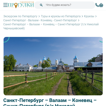
Экскурсии по Петербургу
Туры и круизы из Петербурга
Круизы
Санкт-Петербург - Валаам - Коневец - Санкт-Петербург
Санкт-Петербург – Валаам – Коневец – Санкт-Петербург (т/х Николай
Чернышевский)
Санкт-Петербург – Валаам – Коневец –