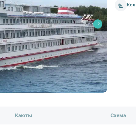
Кол
Каюты
Схема