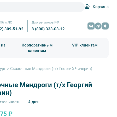
Корзина
Пб и ЛО
Для регионов РФ
12) 309-51-92
8 (800) 333-08-12
 из
Корпоративным
VIP клиентам
клиентам
школа)
чания учебного года
Абонементы на экскурсии
ург
Сказочные Мандроги (т/х Георгий Чичерин)
чные Мандроги (т/х Георгий
рин)
тельность
4 дня
975 ₽