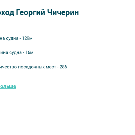
ход Георгий Чичерин
на судна - 129м
ина судна - 16м
ичество посадочных мест - 286
больше