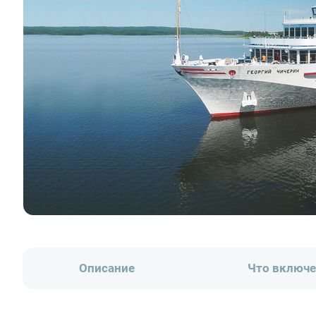
Описание
Что включ