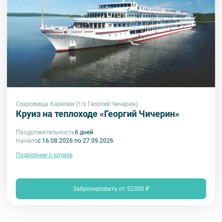
Сокровища Карелии (т/х Георгий Чичерин)
Круиз на теплоходе «Георгий Чичерин»
Продолжительность
6 дней
Начало
с 16.08.2026 по 27.09.2026
Подробнее о круизе
Забронировать от 52300 ₽