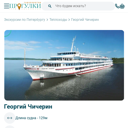
Экскурсии по Петербургу
Теплоходы
Георгий Чичерин
Георгий Чичерин
Длина судна - 129м