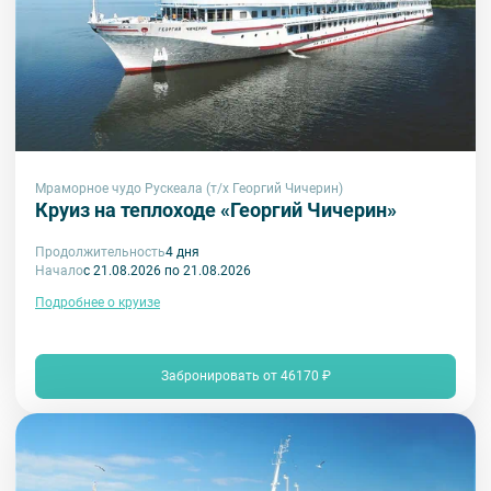
Мраморное чудо Рускеала (т/х Георгий Чичерин)
Круиз на теплоходе «Георгий Чичерин»
Продолжительность
4 дня
Начало
с 21.08.2026 по 21.08.2026
Подробнее о круизе
Забронировать от 46170 ₽