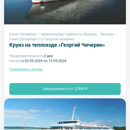
Санкт-Петербург – Шлиссельбург (крепость Орешек) – Валаам –
Санкт-Петербург (т/х Георгий Чичерин)
Круиз на теплоходе «Георгий Чичерин»
Продолжительность
3 дня
Начало
с 05.09.2026 по 13.09.2026
Подробнее о круизе
Забронировать от 22900 ₽