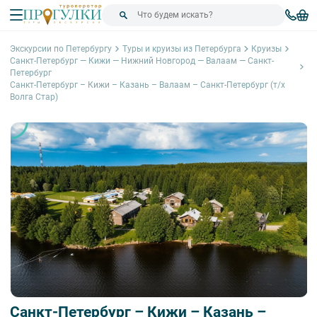
Экскурсии по Петербургу
Туры и круизы из Петербурга
Круизы
Санкт-Петербург — Кижи — Нижний Новгород — Валаам — Санкт-
Петербург
Санкт-Петербург – Кижи – Казань – Валаам – Санкт-Петербург (т/х
Волга Стар)
Санкт-Петербург – Кижи – Казань –