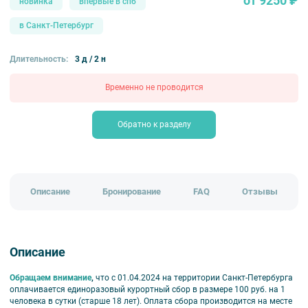
от 9250 ₽
новинка
впервые в спб
в Санкт-Петербург
Длительность:
3 д / 2 н
Временно не проводится
Обратно к разделу
Описание
Бронирование
FAQ
Отзывы
Описание
Обращаем внимание
,
что с
01.04.2024
на территории Санкт-Петербурга
оплачивается единоразовый курортный сбор в размере 100 руб. на 1
человека в сутки (старше 18 лет).
Оплата сбора производится на месте