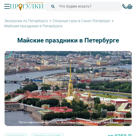
Экскурсии по Петербургу
Сборные туры в Санкт-Петербург
Майские праздники в Петербурге
Майские праздники в Петербурге
Петропавловская крепость – Фотобанк Лори / Александр Тарасенков