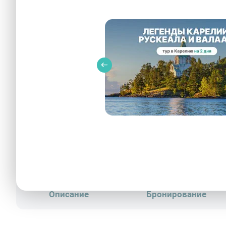
Ладожское озеро – Фотобанк Лор
Описание
Бронирование