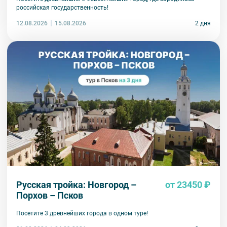
российская государственность!
12.08.2026
2 дня
15.08.2026
Русская тройка: Новгород –
от 23450 ₽
Порхов – Псков
Посетите 3 древнейших города в одном туре!