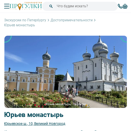
Экскурсии по Петербургу
Достопримечательности
Юрьев монастырь
Юрьев монастырь - Прогулки
Юрьев монастырь
Юрьевское ш., 10, Великий Новгород