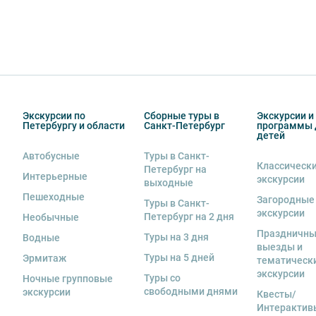
Экскурсии по
Сборные туры в
Экскурсии и
Петербургу и области
Санкт-Петербург
программы 
детей
Автобусные
Туры в Санкт-
Классическ
Петербург на
Интерьерные
экскурсии
выходные
Пешеходные
Загородные
Туры в Санкт-
экскурсии
Петербург на 2 дня
Необычные
Праздничн
Туры на 3 дня
Водные
выезды и
Туры на 5 дней
Эрмитаж
тематическ
экскурсии
Туры со
Ночные групповые
свободными днями
экскурсии
Квесты/
Интерактив