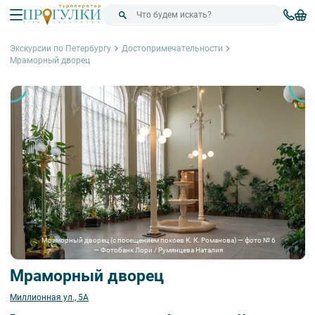
Экскурсии по Петербургу
Достопримечательности
Мраморный дворец
Мраморный дворец (с посещением покоев К. К. Романова) — фото № 6
— Фотобанк Лори / Румянцева Наталия
Мраморный дворец
Миллионная ул., 5А