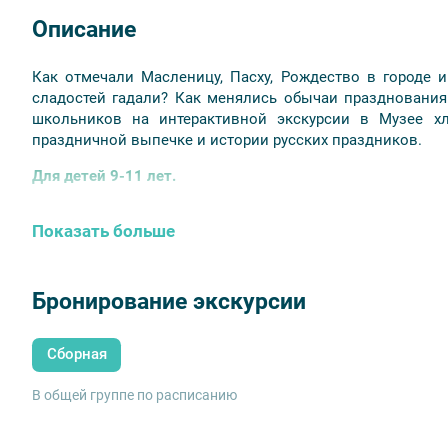
Описание
Как отмечали Масленицу, Пасху, Рождество в городе 
сладостей гадали? Как менялись обычаи празднования
школьников на интерактивной экскурсии в Музее хл
праздничной выпечке и истории русских праздников.
Для детей 9-11 лет.
Внимание!
Использование масок и перчаток обязательно 
Показать больше
Бронирование экскурсии
Сборная
В общей группе по расписанию