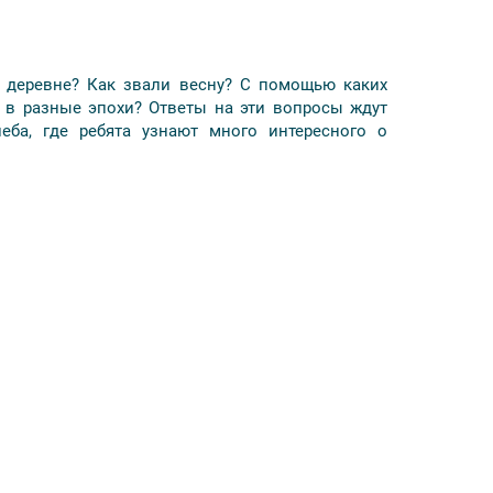
и деревне? Как звали весну? С помощью каких
 в разные эпохи? Ответы на эти вопросы ждут
еба, где ребята узнают много интересного о
для посетителей музея, в том числе для детей.