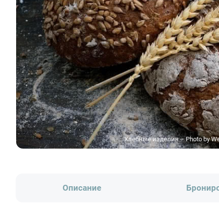
Хлебные изделия – Photo by Wes
Описание
Бронир