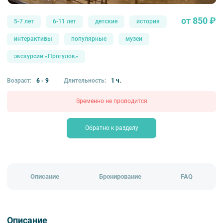
от 850 ₽
5-7 лет
6-11 лет
детские
история
интерактивы
популярные
музеи
экскурсии «Прогулок»
Возраст:
6 - 9
Длительность:
1 ч.
Временно не проводится
Обратно к разделу
Описание
Бронирование
FAQ
Описание