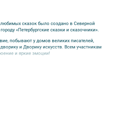
 и любимых сказок было создано в Северной
городу «Петербургские сказки и сказочники».
вие, побывают у домов великих писателей,
дворику и Дворику искусств. Всем участникам
роение и яркие эмоции!