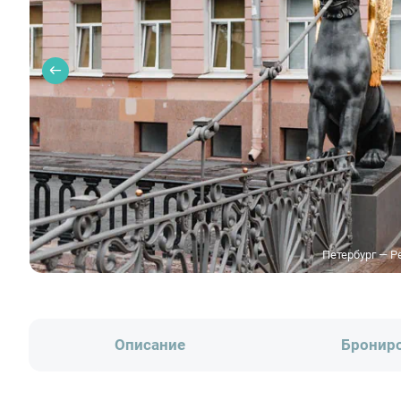
Петербург — P
Описание
Бронир