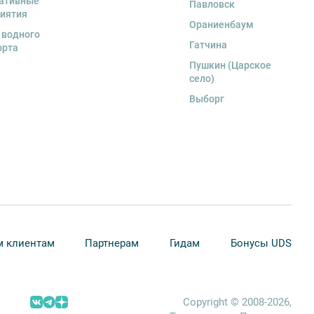
ативные
Павловск
иятия
Ораниенбаум
 водного
Гатчина
орта
Пушкин (Царское
село)
Выборг
 клиентам
Партнерам
Гидам
Бонусы UDS
Copyright © 2008-2026,