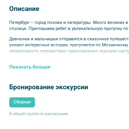
Описание
Петербург – город поэзии и литературы. Много великих
столице. Приглашаем ребят в увлекательную прогулку по 
Девчонки и мальчишки отправятся в сказочное путешест
узнают интересные истории, прогуляется по Мозаичному 
литературного путешествие гарантировано хорошее наст
Для детей 7-10 лет.
Показать больше
Бронирование экскурсии
Сборная
В общей группе по расписанию