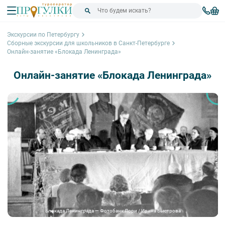
Экскурсии по Петербургу
Сборные экскурсии для школьников в Санкт-Петербурге
Онлайн-занятие «Блокада Ленинграда»
Онлайн-занятие «Блокада Ленинграда»
Блокада Ленинграда — Фотобанк Лори / Ирина Быстрова