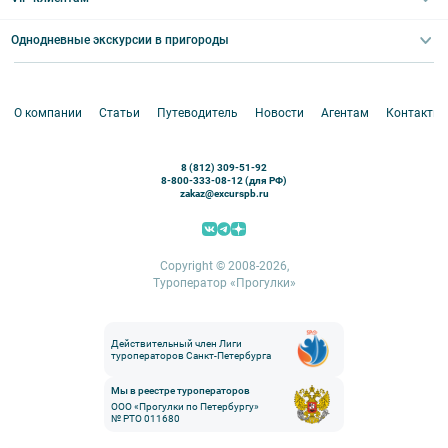
компании”.
Экскурсии для групп и индив. гостей
Абонементы на экскурсии
Туры по России
Корпоративные мероприятия
Однодневные экскурсии в пригороды
Круизы
VIP-программы
Аренда водного транспорта
Белоруссия
Петергоф
О компании
Статьи
Путеводитель
Новости
Агентам
Контакты
Кронштадт
Павловск
8 (812) 309-51-92
Ораниенбаум
8-800-333-08-12 (для РФ)
zakaz@excurspb.ru
Гатчина
Пушкин (Царское село)
Выборг
Copyright © 2008-2026,
Туроператор «Прогулки»
Действительный член Лиги
туроператоров Санкт-Петербурга
Мы в реестре туроператоров
ООО «Прогулки по Петербургу»
№ РТО 011680