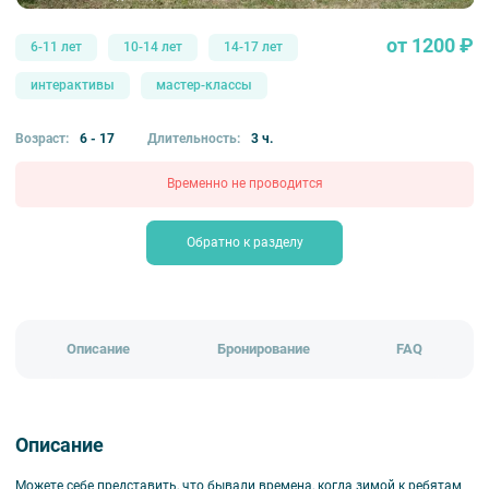
от 1200 ₽
6-11 лет
10-14 лет
14-17 лет
интерактивы
мастер-классы
Возраст:
6 - 17
Длительность:
3 ч.
Временно не проводится
Обратно к разделу
Описание
Бронирование
FAQ
Описание
Можете себе представить, что бывали времена, когда зимой к ребятам