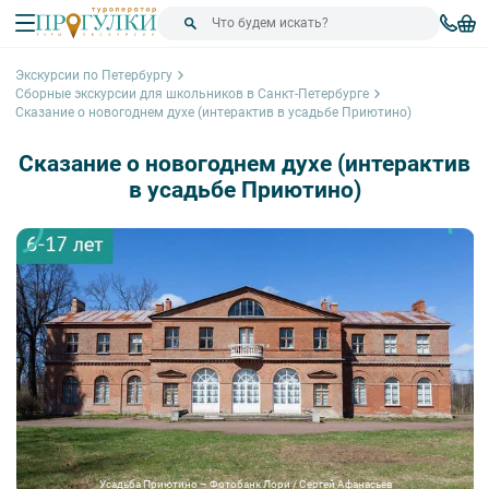
Экскурсии по Петербургу
Сборные экскурсии для школьников в Санкт-Петербурге
Сказание о новогоднем духе (интерактив в усадьбе Приютино)
Сказание о новогоднем духе (интерактив
в усадьбе Приютино)
Усадьба Приютино – Фотобанк Лори / Сергей Афанасьев