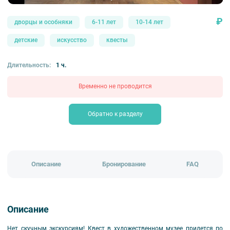
₽
дворцы и особняки
6-11 лет
10-14 лет
детские
искусство
квесты
Длительность:
1 ч.
Временно не проводится
Обратно к разделу
Описание
Бронирование
FAQ
Описание
Нет скучным экскурсиям! Квест в художественном музее придется по