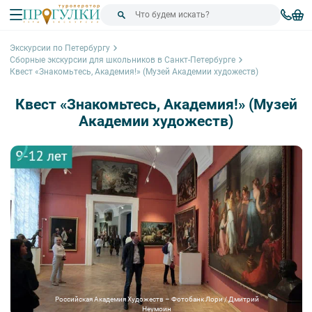
Экскурсии по Петербургу
Сборные экскурсии для школьников в Санкт-Петербурге
Квест «Знакомьтесь, Академия!» (Музей Академии художеств)
Квест «Знакомьтесь, Академия!» (Музей
Академии художеств)
Российская Академия Художеств – Фотобанк Лори / Дмитрий
Неумоин