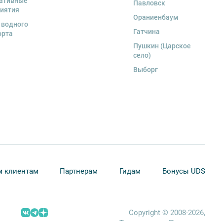
ативные
Павловск
иятия
Ораниенбаум
 водного
Гатчина
орта
Пушкин (Царское
село)
Выборг
 клиентам
Партнерам
Гидам
Бонусы UDS
Copyright © 2008-2026,