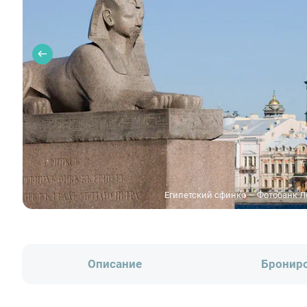
Египетский сфинкс — Фотобанк 
Описание
Бронир