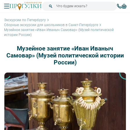
Экскурсии по Петербургу
Сборные экскурсии для школьников в Санкт-Петербурге
Музейное занятие «Иван Иваныч Самовар» (Музей политической
истории России)
Музейное занятие «Иван Иваныч
Самовар» (Музей политической истории
России)