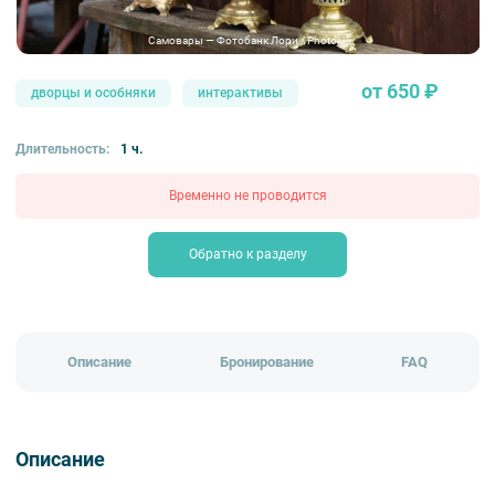
Самовары — Фотобанк Лори / Photojuli
от 650 ₽
дворцы и особняки
интерактивы
Длительность:
1 ч.
Временно не проводится
Обратно к разделу
Описание
Бронирование
FAQ
Описание