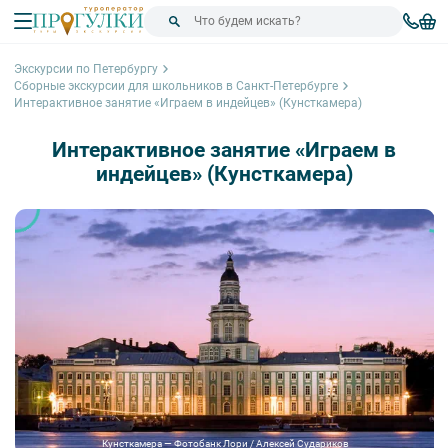
Экскурсии по Петербургу
Сборные экскурсии для школьников в Санкт-Петербурге
Интерактивное занятие «Играем в индейцев» (Кунсткамера)
Интерактивное занятие «Играем в
индейцев» (Кунсткамера)
Кунсткамера — Фотобанк Лори / Алексей Судариков