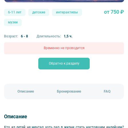
от 750 ₽
6-11 лет
детские
интерактивы
музеи
Возраст:
6 - 8
Длительность:
1,5 ч.
Временно не проводится
Обратно к разделу
Описание
Бронирование
FAQ
Описание
Кто из детей не мечтал хоть раз в жизни стать настоящим индейцем?