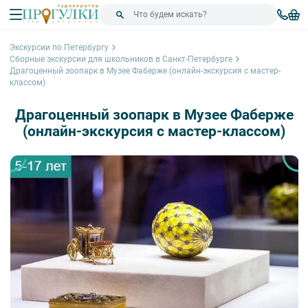
Экскурсии по Петербургу
Сборные экскурсии для школьников в Санкт-Петербурге
Драгоценный зоопарк в Музее Фаберже (онлайн-экскурсия с мастер-
классом)
Драгоценный зоопарк в Музее Фаберже
(онлайн-экскурсия с мастер-классом)