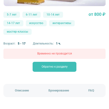
Музей Фаберже – Фотобанк Лори / Aleksandr Golubev
от 800 ₽
5-7 лет
6-11 лет
10-14 лет
14-17 лет
искусство
интерактивы
мастер-классы
Возраст:
5 - 17
Длительность:
1 ч.
Временно не проводится
Обратно к разделу
Описание
Бронирование
FAQ