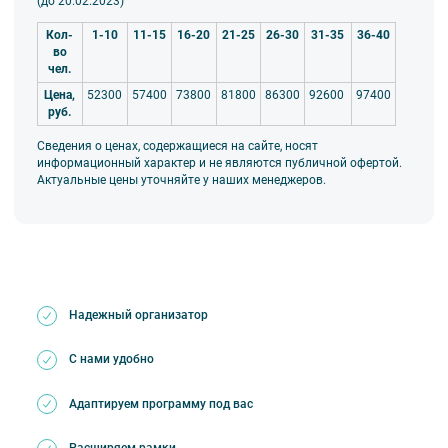
(до 20.02.2023)
Кол-
1-10
11-15
16-20
21-25
26-30
31-35
36-40
во
чел.
Цена,
52300
57400
73800
81800
86300
92600
97400
руб.
Сведения о ценах, содержащиеся на сайте, носят
информационный характер и не являются публичной офертой.
Актуальные цены уточняйте у наших менеджеров.
Надежный организатор
С нами удобно
Адаптируем программу под вас