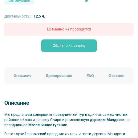
₽
автобусные
Длительность:
12,5 ч.
Временно не проводится
Обратно к разделу
Описание
Бронирование
FAQ
Отзывы
Описание
Мы предлагаем совершить праздничный тур в один из самых чистых
районов области, на реку Свирь в ремесленную
деревню Мандроги
на
праздничное
Масленичное гуляние
.
В этот яркий языческий праздник жители и гости деревни Мандроги