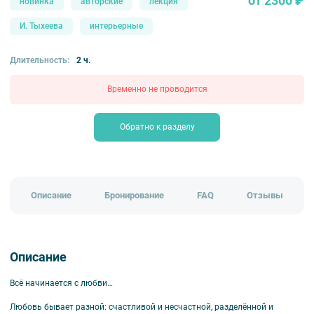
от 2300 ₽
новинка
авторские
лекция
И. Тыхеева
интерьерные
Длительность:
2 ч.
Временно не проводится
Обратно к разделу
Описание
Бронирование
FAQ
Отзывы
Описание
Всё начинается с любви…
Любовь бывает разной: счастливой и несчастной, разделённой и