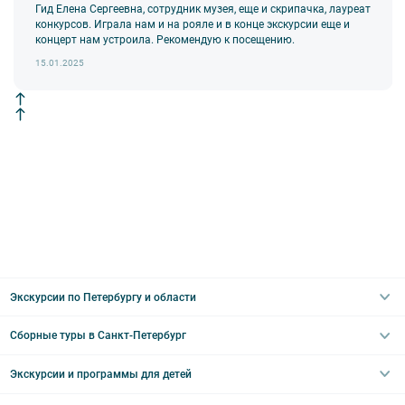
Гид Елена Сергеевна, сотрудник музея, еще и скрипачка, лауреат
конкурсов. Играла нам и на рояле и в конце экскурсии еще и
концерт нам устроила. Рекомендую к посещению.
15.01.2025
Экскурсии по Петербургу и области
Сборные туры в Санкт-Петербург
Автобусные
Интерьерные
Экскурсии и программы для детей
Туры в Санкт-Петербург на выходные
Пешеходные