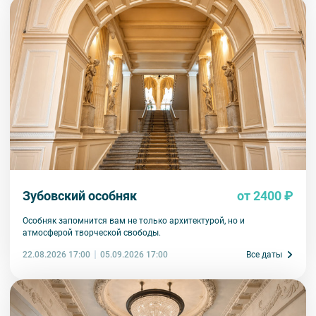
комплекта в размере 5500 руб. 00 коп.
Внимание! В составе экскурсионного маршрута возможны
изменения, так как некоторые интерьеры могут быть
недоступны по решению руководства объекта.
Зубовский особняк
от 2400 ₽
Особняк запомнится вам не только архитектурой, но и
атмосферой творческой свободы.
22.08.2026 17:00
Все даты
05.09.2026 17:00