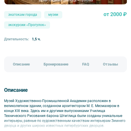
Музей Академии Штиглица — Прогулки
от 2000 ₽
знатокам города
музеи
экскурсии «Прогулок»
Длительность:
1,5 ч.
Описание
Бронирование
FAQ
Отзывы
Описание
Музей Художественно-Промышленной Академии расположен в
великолепном здании, созданном архитектором М. Е. Месмахером в
конце XIX века. Здесь им и другими выпускниками Училища
Технического Рисования барона Штиглица были созданы уникальные
интерьеры, равные по художественным качествам интерьерам Зимнего
дворца и других широко известных петербургских дворцов.