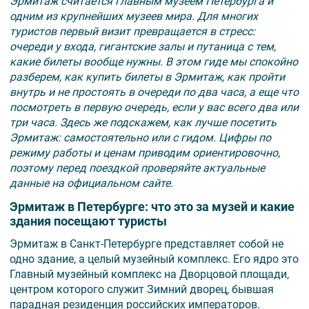
Эрмитаж считается главным музеем Петербурга и
одним из крупнейших музеев мира. Для многих
туристов первый визит превращается в стресс:
очереди у входа, гигантские залы и путаница с тем,
какие билеты вообще нужны. В этом гиде мы спокойно
разберем, как купить билеты в Эрмитаж, как пройти
внутрь и не простоять в очереди по два часа, а еще что
посмотреть в первую очередь, если у вас всего два или
три часа. Здесь же подскажем, как лучше посетить
Эрмитаж: самостоятельно или с гидом. Цифры по
режиму работы и ценам приводим ориентировочно,
поэтому перед поездкой проверяйте актуальные
данные на официальном сайте.
Эрмитаж в Петербурге: что это за музей и какие
здания посещают туристы
Эрмитаж в Санкт-Петербурге представляет собой не
одно здание, а целый музейный комплекс. Его ядро это
Главный музейный комплекс на Дворцовой площади,
центром которого служит Зимний дворец, бывшая
парадная резиденция российских императоров.