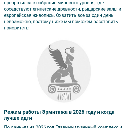
превратился в собрание мирового уровня, где
соседствуют египетские древности, рыцарские залы и
европейская живопись. Охватить все за один день
невозможно, поэтому ниже мы поможем расставить
приоритеты.
Режим работы Эрмитажа в 2026 году и когда
лучше идти
По данным на 2026 год Главный музейный комплекс и