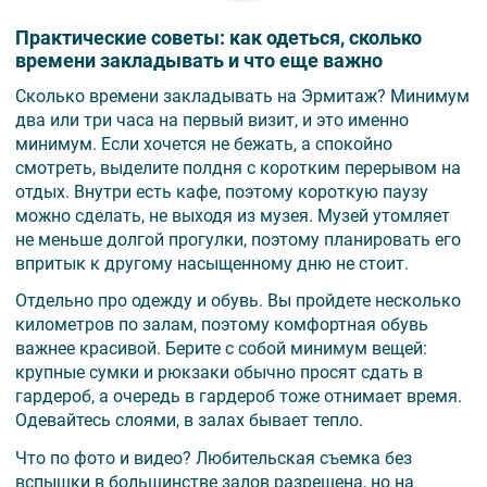
Практические советы: как одеться, сколько
времени закладывать и что еще важно
Сколько времени закладывать на Эрмитаж? Минимум
два или три часа на первый визит, и это именно
минимум. Если хочется не бежать, а спокойно
смотреть, выделите полдня с коротким перерывом на
отдых. Внутри есть кафе, поэтому короткую паузу
можно сделать, не выходя из музея. Музей утомляет
не меньше долгой прогулки, поэтому планировать его
впритык к другому насыщенному дню не стоит.
Отдельно про одежду и обувь. Вы пройдете несколько
километров по залам, поэтому комфортная обувь
важнее красивой. Берите с собой минимум вещей:
крупные сумки и рюкзаки обычно просят сдать в
гардероб, а очередь в гардероб тоже отнимает время.
Одевайтесь слоями, в залах бывает тепло.
Что по фото и видео? Любительская съемка без
вспышки в большинстве залов разрешена, но на