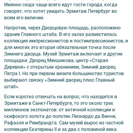
Именно сюда чаще всего идут гости города, когда
говорят, что хотят увидеть Эрмитаж Петербург во
всем его величии.
Напротив, через Дворцовую площадь, расположено
здание Главного штаба. В его залах разместилась
коллекция импрессионистов и постимпрессионистов, и
для многих это вторая обязательная точка после
Зимнего дворца. Музей Эрмитаж включает и другие
площадки: Дворец Меншикова, центр «Старая
Деревня» с открытым хранением, Зимний дворец
Петра I. Но при первом визите большинство туристов
выбирают связку «Зимний дворец плюс Главный
штаб».
Если коротко отвечать на вопрос, что находится в
Эрмитаже в Санкт-Петербурге, то это около трех
миллионов экспонатов: от античной коллекции и
скифского золота до полотен Леонардо да Винчи,
Рафаэля и Рембрандта. Сам музей вырос из частной
коллекции Екатерины II и за два с половиной века