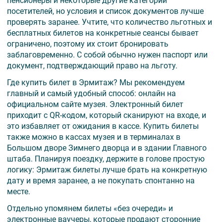
пенсионеры и некоторые другие категории
посетителей, но условия и список документов лучше
проверять заранее. Учтите, что количество льготных и
бесплатных билетов на конкретные сеансы бывает
ограничено, поэтому их стоит бронировать
заблаговременно. С собой обычно нужен паспорт или
документ, подтверждающий право на льготу.
Где купить билет в Эрмитаж? Мы рекомендуем
главный и самый удобный способ: онлайн на
официальном сайте музея. Электронный билет
приходит с QR-кодом, который сканируют на входе, и
это избавляет от ожидания в кассе. Купить билеты
также можно в кассах музея и в терминалах в
Большом дворе Зимнего дворца и в здании Главного
штаба. Планируя поездку, держите в голове простую
логику: Эрмитаж билеты лучше брать на конкретную
дату и время заранее, а не покупать спонтанно на
месте.
Отдельно упомянем билеты «без очереди» и
электронные ваучеры, которые продают сторонние