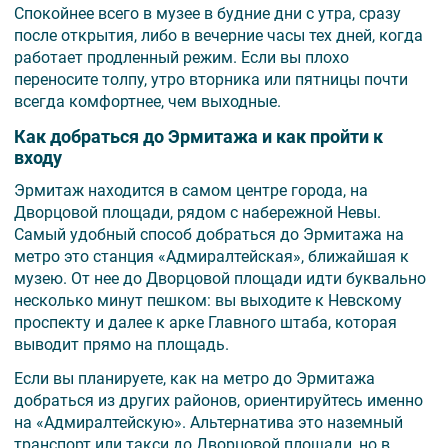
Спокойнее всего в музее в будние дни с утра, сразу
после открытия, либо в вечерние часы тех дней, когда
работает продленный режим. Если вы плохо
переносите толпу, утро вторника или пятницы почти
всегда комфортнее, чем выходные.
Как добраться до Эрмитажа и как пройти к
входу
Эрмитаж находится в самом центре города, на
Дворцовой площади, рядом с набережной Невы.
Самый удобный способ добраться до Эрмитажа на
метро это станция «Адмиралтейская», ближайшая к
музею. От нее до Дворцовой площади идти буквально
несколько минут пешком: вы выходите к Невскому
проспекту и далее к арке Главного штаба, которая
выводит прямо на площадь.
Если вы планируете, как на метро до Эрмитажа
добраться из других районов, ориентируйтесь именно
на «Адмиралтейскую». Альтернатива это наземный
транспорт или такси до Дворцовой площади, но в