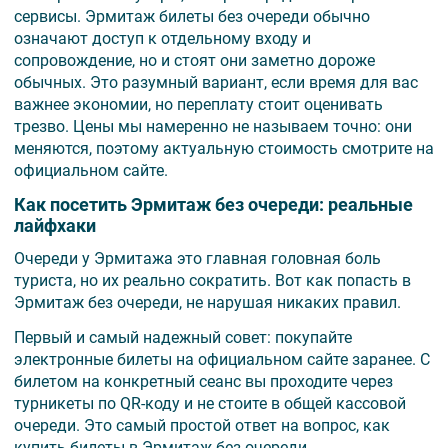
сервисы. Эрмитаж билеты без очереди обычно
означают доступ к отдельному входу и
сопровождение, но и стоят они заметно дороже
обычных. Это разумный вариант, если время для вас
важнее экономии, но переплату стоит оценивать
трезво. Цены мы намеренно не называем точно: они
меняются, поэтому актуальную стоимость смотрите на
официальном сайте.
Как посетить Эрмитаж без очереди: реальные
лайфхаки
Очереди у Эрмитажа это главная головная боль
туриста, но их реально сократить. Вот как попасть в
Эрмитаж без очереди, не нарушая никаких правил.
Первый и самый надежный совет: покупайте
электронные билеты на официальном сайте заранее. С
билетом на конкретный сеанс вы проходите через
турникеты по QR-коду и не стоите в общей кассовой
очереди. Это самый простой ответ на вопрос, как
купить билеты в Эрмитаж без очереди.