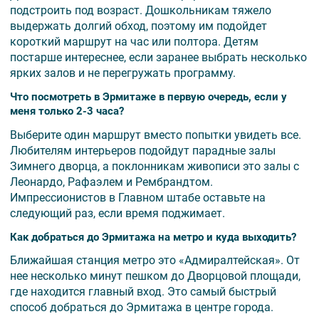
подстроить под возраст. Дошкольникам тяжело
выдержать долгий обход, поэтому им подойдет
короткий маршрут на час или полтора. Детям
постарше интереснее, если заранее выбрать несколько
ярких залов и не перегружать программу.
Что посмотреть в Эрмитаже в первую очередь, если у
меня только 2-3 часа?
Выберите один маршрут вместо попытки увидеть все.
Любителям интерьеров подойдут парадные залы
Зимнего дворца, а поклонникам живописи это залы с
Леонардо, Рафаэлем и Рембрандтом.
Импрессионистов в Главном штабе оставьте на
следующий раз, если время поджимает.
Как добраться до Эрмитажа на метро и куда выходить?
Ближайшая станция метро это «Адмиралтейская». От
нее несколько минут пешком до Дворцовой площади,
где находится главный вход. Это самый быстрый
способ добраться до Эрмитажа в центре города.