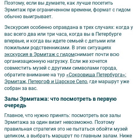
Поэтому, если вы думаете, как лучше посетить
Эрмитаж при ограниченном времени, формат с гидом
обычно выигрывает.
Экскурсия особенно оправдана в трех случаях: когда у
вас всего два или три часа, когда вы в Петербурге
впервые, и когда вы идете семьей с детьми или
пожилыми родственниками. В этих ситуациях
экскурсия в Эрмитаж с гидом
снимает почти всю
организационную нагрузку. Если же хочется
совместить музей с другими символами города,
обратите внимание на тур
«Сокровища Петербурга»:
Эрмитаж, Петергоф и Царское Село
, где маршрут уже
собран за вас.
Залы Эрмитажа: что посмотреть в первую
очередь
Главное, что нужно принять: посмотреть все залы
Эрмитажа за один визит невозможно. Поэтому
правильная стратегия это не пытаться обойти музей
целиком, а выбрать маршрут по главным залам. Ниже