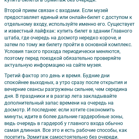
Второй прием связан с входами. Если музей
предоставляет единый или онлайн-билет с доступом к
отдельному входу, используйте именно его. Существует
и известный лайфхак: купить билет в здании Главного
штаба, где очередь на досмотр нередко короче, и
затем по тому же билету пройти в основной комплекс.
Условия такого прохода периодически меняются,
поэтому перед поездкой обязательно проверяйте
актуальную информацию на сайте музея.
Третий фактор это день и время. Будние дни
спокойнее выходных, а утро сразу после открытия и
вечерние сеансы разгружены сильнее, чем середина
дня. В праздники и в разгар лета закладывайте
дополнительный запас времени на очередь на
досмотр. И последнее: если хотите сэкономить
минуты, идите в более дальние гардеробные зоны,
ведь очередь в гардероб у главного входа обычно
самая длинная. Все это и есть рабочие способы, как
посетить Эрмитаж самостоятельно без очереди.