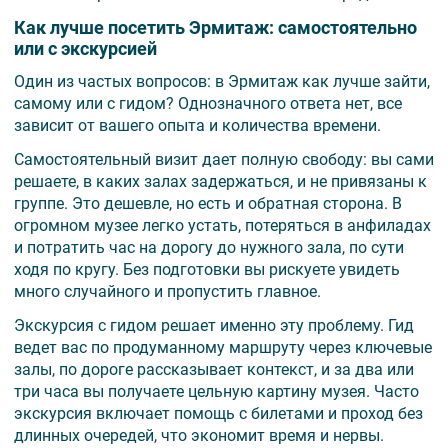
Как лучше посетить Эрмитаж: самостоятельно
или с экскурсией
Один из частых вопросов: в Эрмитаж как лучше зайти,
самому или с гидом? Однозначного ответа нет, все
зависит от вашего опыта и количества времени.
Самостоятельный визит дает полную свободу: вы сами
решаете, в каких залах задержаться, и не привязаны к
группе. Это дешевле, но есть и обратная сторона. В
огромном музее легко устать, потеряться в анфиладах
и потратить час на дорогу до нужного зала, по сути
ходя по кругу. Без подготовки вы рискуете увидеть
много случайного и пропустить главное.
Экскурсия с гидом решает именно эту проблему. Гид
ведет вас по продуманному маршруту через ключевые
залы, по дороге рассказывает контекст, и за два или
три часа вы получаете цельную картину музея. Часто
экскурсия включает помощь с билетами и проход без
длинных очередей, что экономит время и нервы.