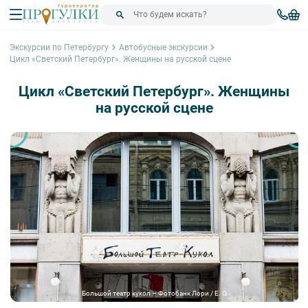
Экскурсии по Петербургу
Автобусные экскурсии
Цикл «Светский Петербург». Женщины на русской сцене
Цикл «Светский Петербург». Женщины
на русской сцене
Большой театр кукол – Фотобанк Лори / E. O.