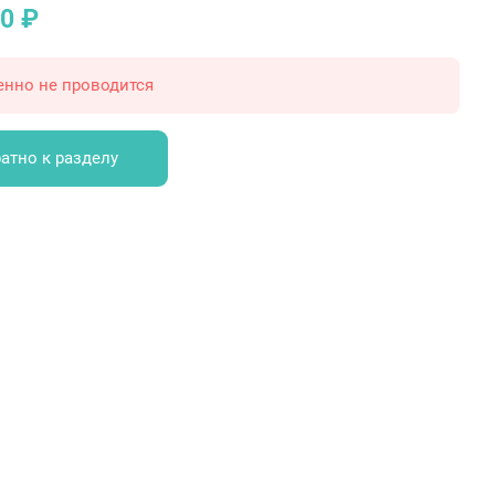
0 ₽
енно не проводится
атно к разделу