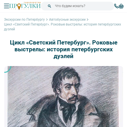
Экскурсии по Петербургу
Автобусные экскурсии
Цикл «Светский Петербург». Роковые выстрелы: история петербургских
дуэлей
Цикл «Светский Петербург». Роковые
выстрелы: история петербургских
дуэлей