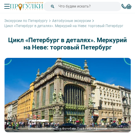
Экскурсии по Петербургу
Автобусные экскурсии
Цикл «Петербург в деталях». Меркурий на Неве: торговый Петербург
Цикл «Петербург в деталях». Меркурий
на Неве: торговый Петербург
Елисеевский магазин – Фотобанк Лори / ИВА Афонская