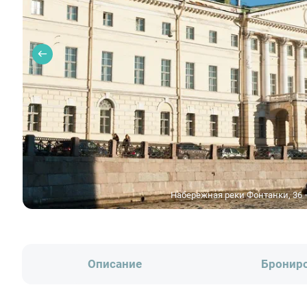
Набережная реки Фонтанки, 36 –
Описание
Бронир