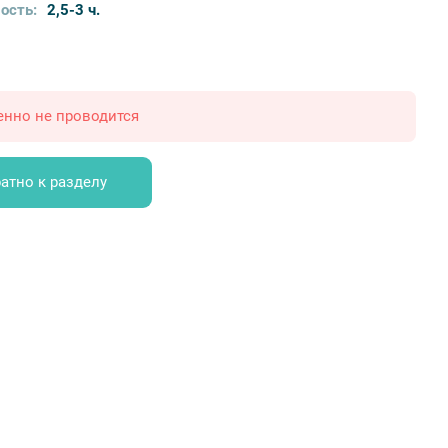
ость:
2,5-3 ч.
енно не проводится
атно к разделу