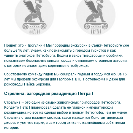
Привет, это «Прогулки»! Мы проводим экскурсии в Санкт-Петербурге уже
больше 16 лет. Знаем, как познакомить с городом туристов и как
удивить знатоков Петербурга. Водим в закрытые дворцы и особняки,
показываем безопасные крыши города и открываем страницы истории,
о которых не знают даже коренные петербуржцы.
Собственную команду гидов мы собирали годами и гордимся ею. За 16
лет мы провели экскурсии для Газпрома, ВТБ, Ростелекома и даже для
рок-звезды Найка Борзова.
Стрельна: загородная резиденция Петра I
Стрельна — это один из самых живописных пригородов Петербурга.
Когда-то Петр I планировал сделать ее главной императорской
резиденцией, но все же сделал выбор в пользу Петергофа. Тем не менее,
Стрельна стала важным местом: здесь находится Константиновский
дворец и уютные парки, а сам город связан с важнейшими событиями
истории.