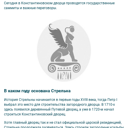
Сегодня в Константиновском дворце проводятся государственные
саммиты и важные переговоры.
В каком году основана Стрельна
История Стрельны начинается в первые годы XVIII века, тогда Петр I
выбрал это место для строительства загородного дворца. В 1710-х
здесь появился деревянный Путевой дворец, а уже в 1720-м начал
строиться Константиновский дворец.
Хотя главный дворец так и не стал официальной царской резиденцией,
Стрельна продолжала развиваться. Здесь строили загородные усадьбы