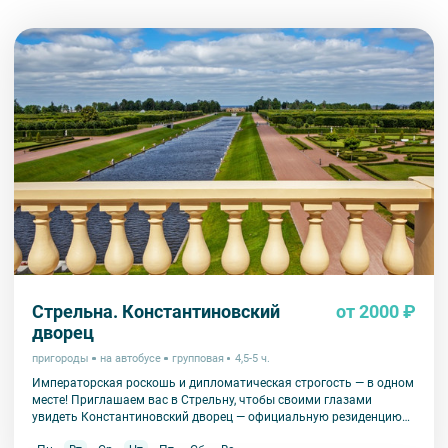
Стрельна. Константиновский
от 2000 ₽
дворец
пригороды
на автобусе
групповая
4,5-5 ч.
Императорская роскошь и дипломатическая строгость — в одном
месте! Приглашаем вас в Стрельну, чтобы своими глазами
увидеть Константиновский дворец — официальную резиденцию
президента России и уникальный памятник архитектуры.