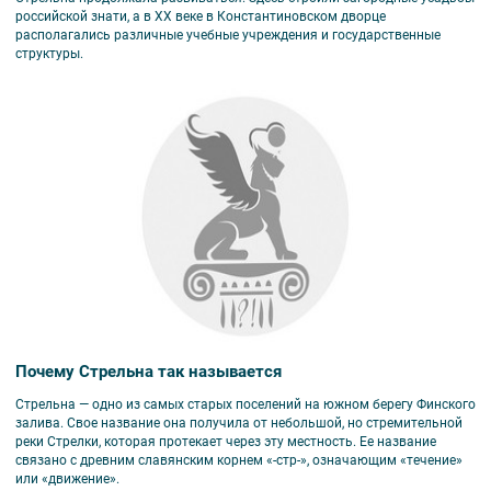
российской знати, а в XX веке в Константиновском дворце
располагались различные учебные учреждения и государственные
структуры.
Почему Стрельна так называется
Стрельна — одно из самых старых поселений на южном берегу Финского
залива. Свое название она получила от небольшой, но стремительной
реки Стрелки, которая протекает через эту местность. Ее название
связано с древним славянским корнем «-стр-», означающим «течение»
или «движение».