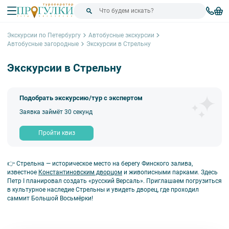
Экскурсии по Петербургу
Автобусные экскурсии
Автобусные загородные
Экскурсии в Стрельну
Экскурсии в Стрельну
Подобрать экскурсию/тур с экспертом
Заявка займёт 30 секунд
Пройти квиз
👉 Стрельна — историческое место на берегу Финского залива,
известное
Константиновским дворцом
и живописными парками. Здесь
Петр I планировал создать «русский Версаль». Приглашаем погрузиться
в культурное наследие Стрельны и увидеть дворец, где проходил
саммит Большой Восьмёрки!
Сортировка