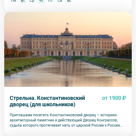
Пн
Вт
Ср
Чт
Пт
Сб
Вс
Стрельна. Константиновский
от 1900 ₽
дворец (для школьников)
Приглашаем посетить Константиновский дворец — историко-
архитектурный памятник и действующий Дворец Конгрессов,
судьба которого протягивает нить от царской России к России
современной.