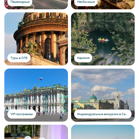
Пешеходные
Необычные
Туры в СПб
Карелия
VIP-программы
Индивидуальные экскурсии в Санкт-Петербурге