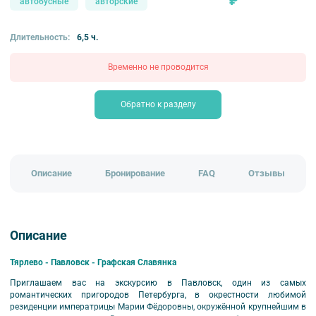
₽
автобусные
авторские
Длительность:
6,5 ч.
Временно не проводится
Обратно к разделу
Описание
Бронирование
FAQ
Отзывы
Описание
Тярлево - Павловск - Графская Славянка
Приглашаем вас на экскурсию в Павловск, один из самых
романтических пригородов Петербурга, в окрестности любимой
резиденции императрицы Марии Фёдоровны, окружённой крупнейшим в