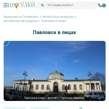
Экскурсии по Петербургу
Автобусные экскурсии
Автобусные загородные
Павловск в лицах
Павловск в лицах
Павловск в лицах — фото № 1 — Прогулки / Юшина Е.