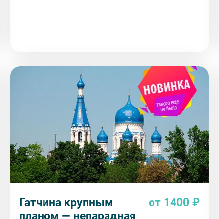
Гатчина крупным
от 1400 ₽
планом — непарадная