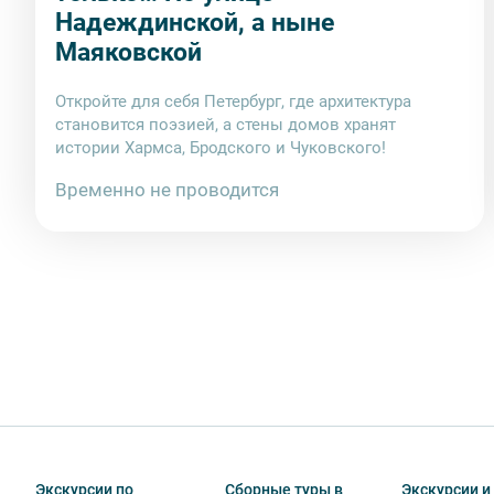
Надеждинской, а ныне
Маяковской
Откройте для себя Петербург, где архитектура
становится поэзией, а стены домов хранят
истории Хармса, Бродского и Чуковского!
Временно не проводится
Экскурсии по
Сборные туры в
Экскурсии и