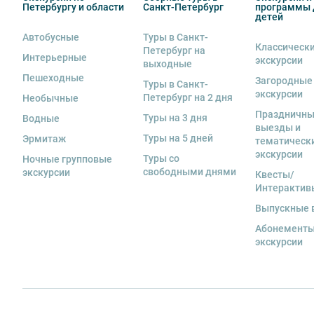
Петербургу и области
Санкт-Петербург
программы 
детей
Автобусные
Туры в Санкт-
Классическ
Петербург на
Интерьерные
экскурсии
выходные
Пешеходные
Загородные
Туры в Санкт-
экскурсии
Петербург на 2 дня
Необычные
Праздничн
Туры на 3 дня
Водные
выезды и
Туры на 5 дней
Эрмитаж
тематическ
экскурсии
Туры со
Ночные групповые
свободными днями
экскурсии
Квесты/
Интерактив
Выпускные 
Абонементы
экскурсии