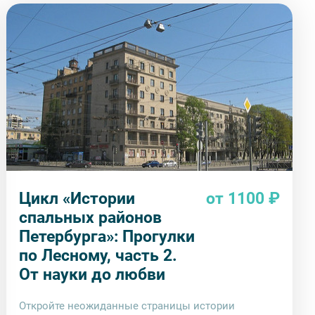
Цикл «Истории
от 1100 ₽
спальных районов
Петербурга»: Прогулки
по Лесному, часть 2.
От науки до любви
Откройте неожиданные страницы истории