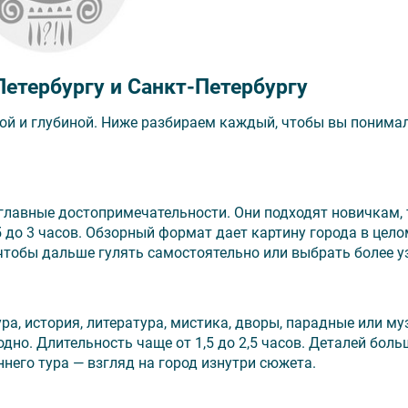
етербургу и Санкт-Петербургу
кой и глубиной. Ниже разбираем каждый, чтобы вы понимал
главные достопримечательности. Они подходят новичкам,
 до 3 часов. Обзорный формат дает картину города в целом
чтобы дальше гулять самостоятельно или выбрать более у
ра, история, литература, мистика, дворы, парадные или му
одно. Длительность чаще от 1,5 до 2,5 часов. Деталей боль
него тура — взгляд на город изнутри сюжета.