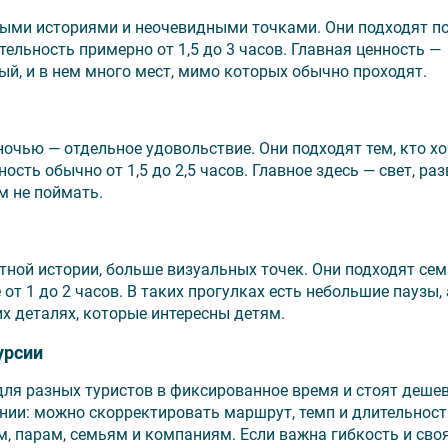
чными историями и неочевидными точками. Они подходят 
тельность примерно от 1,5 до 3 часов. Главная ценность —
ый, и в нем много мест, мимо которых обычно проходят.
очью — отдельное удовольствие. Они подходят тем, кто хо
ость обычно от 1,5 до 2,5 часов. Главное здесь — свет, ра
м не поймать.
тной истории, больше визуальных точек. Они подходят сем
т 1 до 2 часов. В таких прогулках есть небольшие паузы, 
их деталях, которые интересны детям.
урсии
 для разных туристов в фиксированное время и стоят дешев
ии: можно скорректировать маршрут, темп и длительност
м, парам, семьям и компаниям. Если важна гибкость и своя