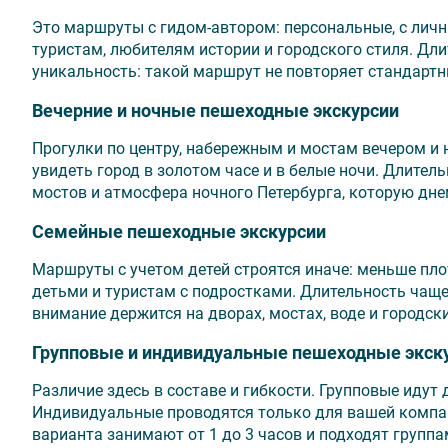
Это маршруты с гидом-автором: персональные, с ли
туристам, любителям истории и городского стиля. Дли
уникальность: такой маршрут не повторяет стандартн
Вечерние и ночные пешеходные экскурсии
Прогулки по центру, набережным и мостам вечером и н
увидеть город в золотом часе и в белые ночи. Длительн
мостов и атмосфера ночного Петербурга, которую дне
Семейные пешеходные экскурсии
Маршруты с учетом детей строятся иначе: меньше пло
детьми и туристам с подростками. Длительность чаще о
внимание держится на дворах, мостах, воде и городск
Групповые и индивидуальные пешеходные экск
Различие здесь в составе и гибкости. Групповые идут
Индивидуальные проводятся только для вашей компан
варианта занимают от 1 до 3 часов и подходят группа