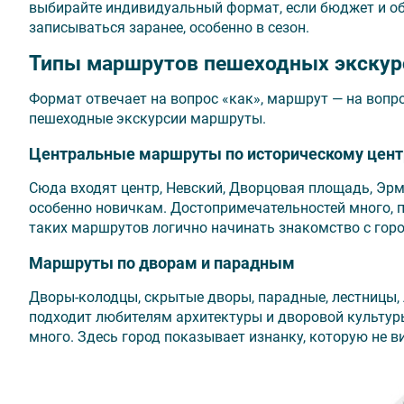
выбирайте индивидуальный формат, если бюджет и об
записываться заранее, особенно в сезон.
Типы маршрутов пешеходных экскурс
Формат отвечает на вопрос «как», маршрут — на вопр
пешеходные экскурсии маршруты.
Центральные маршруты по историческому цент
Сюда входят центр, Невский, Дворцовая площадь, Эрм
особенно новичкам. Достопримечательностей много, п
таких маршрутов логично начинать знакомство с гор
Маршруты по дворам и парадным
Дворы-колодцы, скрытые дворы, парадные, лестницы, 
подходит любителям архитектуры и дворовой культуры
много. Здесь город показывает изнанку, которую не в