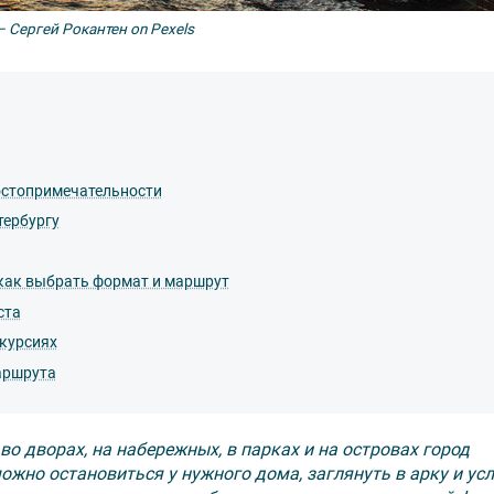
 Сергей Рокантен on Pexels
остопримечательности
тербургу
 как выбрать формат и маршрут
ста
курсиях
аршрута
во дворах, на набережных, в парках и на островах город
 можно остановиться у нужного дома, заглянуть в арку и у