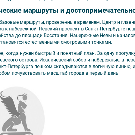
ические маршруты и достопримечательн
базовые маршруты, проверенные временем. Центр и глав
ра к набережной. Невский проспект в Санкт-Петербурге пе
тейства до площади Восстания. Набережные Невы и канало
 становятся естественными смотровыми точками.
е, когда нужен быстрый и понятный план. За одну прогулк
вского острова, Исаакиевский собор и набережные, а пер
кт-Петербурга пешком складываются в логичную линию, 
обом почувствовать масштаб города в первый день.