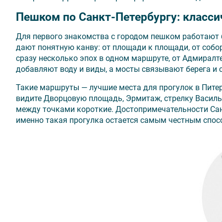
Пешком по Санкт-Петербургу: класс
Для первого знакомства с городом пешком работают 
дают понятную канву: от площади к площади, от собо
сразу несколько эпох в одном маршруте, от Адмирал
добавляют воду и виды, а мосты связывают берега и
Такие маршруты — лучшие места для прогулок в Питер
видите Дворцовую площадь, Эрмитаж, стрелку Василье
между точками короткие. Достопримечательности Сан
именно такая прогулка остается самым честным спос