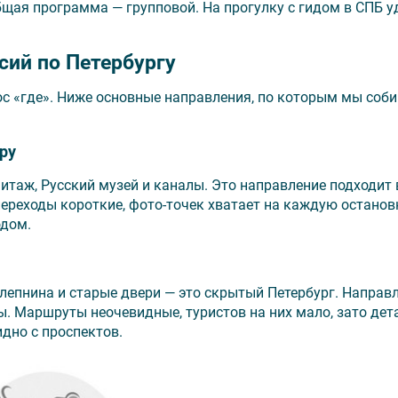
щая программа — групповой. На прогулку с гидом в СПБ у
ий по Петербургу
ос «где». Ниже основные направления, по которым мы соб
ру
итаж, Русский музей и каналы. Это направление подходит 
ереходы короткие, фото-точек хватает на каждую остановк
одом.
лепнина и старые двери — это скрытый Петербург. Направ
. Маршруты неочевидные, туристов на них мало, зато дет
идно с проспектов.