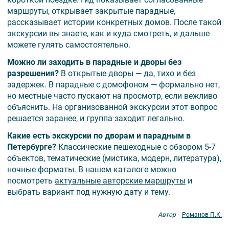
маршруты, открывает закрытые парадные,
рассказывает истории конкретных домов. После такой
экскурсии вы знаете, как и куда смотреть, и дальше
можете гулять самостоятельно.
Можно ли заходить в парадные и дворы без
разрешения?
В открытые дворы — да, тихо и без
задержек. В парадные с домофоном — формально нет,
но местные часто пускают на просмотр, если вежливо
объяснить. На организованной экскурсии этот вопрос
решается заранее, и группа заходит легально.
Какие есть экскурсии по дворам и парадным в
Петербурге?
Классические пешеходные с обзором 5-7
объектов, тематические (мистика, модерн, литература),
ночные форматы. В нашем каталоге можно
посмотреть
актуальные авторские маршруты
и
выбрать вариант под нужную дату и тему.
Автор -
Романов П.К.