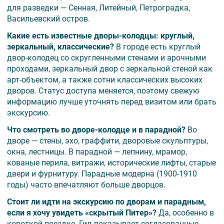
для разведки — Сенная, Литейный, Петроградка,
Васильевский остров.
Какие есть известные дворы-колодцы: круглый,
зеркальный, классические?
В городе есть круглый
двор-колодец со скругленными стенами и арочными
проходами, зеркальный двор с зеркальной стеной как
арт-объектом, а также сотни классических высоких
дворов. Статус доступа меняется, поэтому свежую
информацию лучше уточнять перед визитом или брать
экскурсию.
Что смотреть во дворе-колодце и в парадной?
Во
дворе — стены, эхо, граффити, дворовые скульптуры,
окна, лестницы. В парадной — лепнину, мрамор,
кованые перила, витражи, исторические лифты, старые
двери и фурнитуру. Парадные модерна (1900-1910
годы) часто впечатляют больше дворцов.
Стоит ли идти на экскурсию по дворам и парадным,
если я хочу увидеть «скрытый Питер»?
Да, особенно в
короткой поездке. Гид показывает согласованные