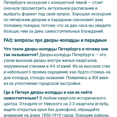
Петербурге экскурсия с конкретной темой — стоит
сначала просмотреть актуальное расписание и
выбрать формат под свой запрос. Хорошая экскурсия
по питерским дворам и парадным сэкономит вам
половину поездки, потому что за два часа вы увидите
больше, чем за день самостоятельных блужданий.
FAQ: вопросы про дворы-колодцы и парадные
Что такое дворы-колодцы Петербурга и почему они
так называются?
Дворы-колодцы Петербурга — это
узкие высокие дворы внутри жилых кварталов,
окруженные стенами в 4-6 этажей. Из-за высоких стен
и небольшого проема ощущение, как будто стоишь на
дне колодца, отсюда название. Появились в XIX веке
из-за уплотнения городской застройки.
Где в Питере дворы-колодцы и как их найти
самостоятельно?
В любом квартале исторического
центра. Отходите от Невского на 2-3 квартала вглубь,
ищите открытые арки без домофона, обращайте
внимание на дома 1850-1910 годов. Хорошие районы