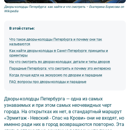
Дворы-колодцы Петербурга: как найти и что смотреть – Екатерина Борисова on
Wikipedia
В этой статье:
Что такое дворы-колодцы Петербурга и почему они так
называются
Как найти дворы-колодцы в Санкт-Петербурге: принципы и
ориентиры
На что смотреть во дворах-колодцах: детали и типы дворов
Парадные Петербурга: что смотреть и почему это интересно
Когда лучше идти на экскурсию по дворам и парадным
FAQ: вопросы про дворы-колодцы и парадные
Дворы-колодцы Петербурга — одна из самых
узнаваемых и при этом самых неочевидных черт
города. На открытках их нет, в стандартный маршрут
«Эрмитаж - Невский - Спас на Крови» они не входят, но
именно ради них в город возвращаются повторно. Эта