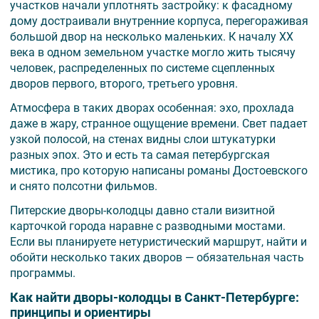
участков начали уплотнять застройку: к фасадному
дому достраивали внутренние корпуса, перегораживая
большой двор на несколько маленьких. К началу XX
века в одном земельном участке могло жить тысячу
человек, распределенных по системе сцепленных
дворов первого, второго, третьего уровня.
Атмосфера в таких дворах особенная: эхо, прохлада
даже в жару, странное ощущение времени. Свет падает
узкой полосой, на стенах видны слои штукатурки
разных эпох. Это и есть та самая петербургская
мистика, про которую написаны романы Достоевского
и снято полсотни фильмов.
Питерские дворы-колодцы давно стали визитной
карточкой города наравне с разводными мостами.
Если вы планируете нетуристический маршрут, найти и
обойти несколько таких дворов — обязательная часть
программы.
Как найти дворы-колодцы в Санкт-Петербурге:
принципы и ориентиры