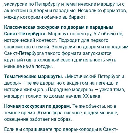
экскурсии по Петербургу
и
тематические маршруты
с
акцентом на дворы и парадные. Несколько форматов,
между которыми обычно выбирают:
Классическая экскурсия по дворам и парадным
Санкт-Петербурга.
Маршрут по центру, 5-7 объектов,
исторический контекст. Подходит для первого
знакомства с темой. Экскурсии по дворам и парадным
Санкт-Петербурга такого формата запускаются
круглый год, в холодный сезон длительность чуть
меньше из-за погоды.
Тематические маршруты.
«Мистический Петербург и
дворы» — те же дворы, но с акцентом на легенды и
истории жильцов. «Парадные модерна» — узкая тема,
маршрут только по домам начала XX века.
Ночная экскурсия по дворам.
Те же объекты, но в
темное время. Атмосфера сильнее, людей меньше,
освещение работает на образ.
Если вы спрашиваете про дворы-колодцы в Санкт-