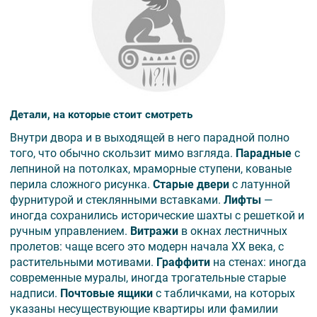
Детали, на которые стоит смотреть
Внутри двора и в выходящей в него парадной полно
того, что обычно скользит мимо взгляда.
Парадные
с
лепниной на потолках, мраморные ступени, кованые
перила сложного рисунка.
Старые двери
с латунной
фурнитурой и стеклянными вставками.
Лифты
—
иногда сохранились исторические шахты с решеткой и
ручным управлением.
Витражи
в окнах лестничных
пролетов: чаще всего это модерн начала XX века, с
растительными мотивами.
Граффити
на стенах: иногда
современные муралы, иногда трогательные старые
надписи.
Почтовые ящики
с табличками, на которых
указаны несуществующие квартиры или фамилии