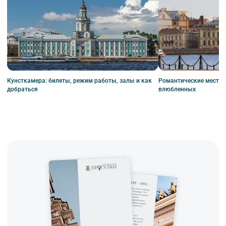
Кунсткамера: билеты, режим работы, залы и как
Романтические места П
добраться
влюбленных