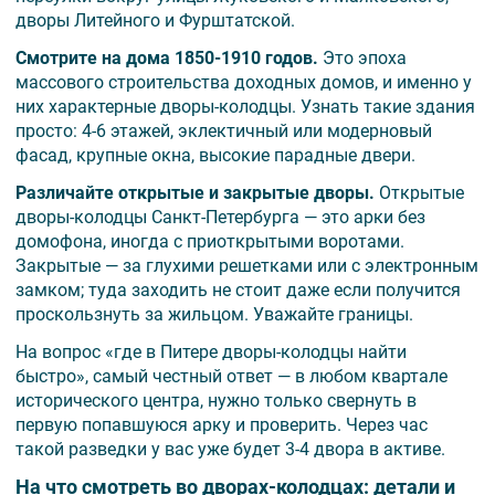
дворы Литейного и Фурштатской.
Смотрите на дома 1850-1910 годов.
Это эпоха
массового строительства доходных домов, и именно у
них характерные дворы-колодцы. Узнать такие здания
просто: 4-6 этажей, эклектичный или модерновый
фасад, крупные окна, высокие парадные двери.
Различайте открытые и закрытые дворы.
Открытые
дворы-колодцы Санкт-Петербурга — это арки без
домофона, иногда с приоткрытыми воротами.
Закрытые — за глухими решетками или с электронным
замком; туда заходить не стоит даже если получится
проскользнуть за жильцом. Уважайте границы.
На вопрос «где в Питере дворы-колодцы найти
быстро», самый честный ответ — в любом квартале
исторического центра, нужно только свернуть в
первую попавшуюся арку и проверить. Через час
такой разведки у вас уже будет 3-4 двора в активе.
На что смотреть во дворах-колодцах: детали и