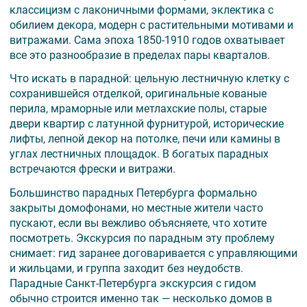
классицизм с лаконичными формами, эклектика с
обилием декора, модерн с растительными мотивами и
витражами. Сама эпоха 1850-1910 годов охватывает
все это разнообразие в пределах пары кварталов.
Что искать в парадной: цельную лестничную клетку с
сохранившейся отделкой, оригинальные кованые
перила, мраморные или метлахские полы, старые
двери квартир с латунной фурнитурой, исторические
лифты, лепной декор на потолке, печи или камины в
углах лестничных площадок. В богатых парадных
встречаются фрески и витражи.
Большинство парадных Петербурга формально
закрыты домофонами, но местные жители часто
пускают, если вы вежливо объясняете, что хотите
посмотреть. Экскурсия по парадным эту проблему
снимает: гид заранее договаривается с управляющими
и жильцами, и группа заходит без неудобств.
Парадные Санкт-Петербурга экскурсия с гидом
обычно строится именно так — несколько домов в