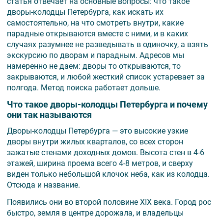
статья отвечает на основные вопросы: что такое
дворы-колодцы Петербурга, как искать их
самостоятельно, на что смотреть внутри, какие
парадные открываются вместе с ними, и в каких
случаях разумнее не разведывать в одиночку, а взять
экскурсию по дворам и парадным. Адресов мы
намеренно не даем: дворы то открываются, то
закрываются, и любой жесткий список устаревает за
полгода. Метод поиска работает дольше.
Что такое дворы-колодцы Петербурга и почему
они так называются
Дворы-колодцы Петербурга — это высокие узкие
дворы внутри жилых кварталов, со всех сторон
зажатые стенами доходных домов. Высота стен в 4-6
этажей, ширина проема всего 4-8 метров, и сверху
виден только небольшой клочок неба, как из колодца.
Отсюда и название.
Появились они во второй половине XIX века. Город рос
быстро, земля в центре дорожала, и владельцы