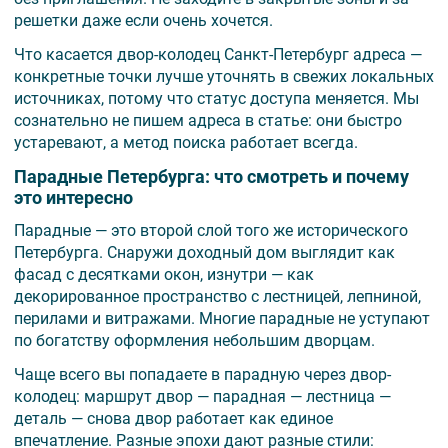
решетки даже если очень хочется.
Что касается двор-колодец Санкт-Петербург адреса —
конкретные точки лучше уточнять в свежих локальных
источниках, потому что статус доступа меняется. Мы
сознательно не пишем адреса в статье: они быстро
устаревают, а метод поиска работает всегда.
Парадные Петербурга: что смотреть и почему
это интересно
Парадные — это второй слой того же исторического
Петербурга. Снаружи доходный дом выглядит как
фасад с десятками окон, изнутри — как
декорированное пространство с лестницей, лепниной,
перилами и витражами. Многие парадные не уступают
по богатству оформления небольшим дворцам.
Чаще всего вы попадаете в парадную через двор-
колодец: маршрут двор — парадная — лестница —
деталь — снова двор работает как единое
впечатление. Разные эпохи дают разные стили: