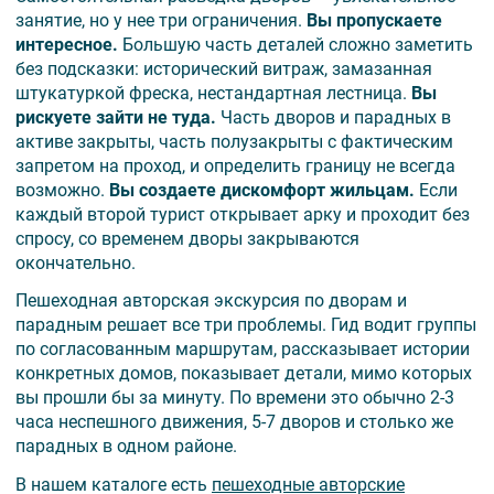
занятие, но у нее три ограничения.
Вы пропускаете
интересное.
Большую часть деталей сложно заметить
без подсказки: исторический витраж, замазанная
штукатуркой фреска, нестандартная лестница.
Вы
рискуете зайти не туда.
Часть дворов и парадных в
активе закрыты, часть полузакрыты с фактическим
запретом на проход, и определить границу не всегда
возможно.
Вы создаете дискомфорт жильцам.
Если
каждый второй турист открывает арку и проходит без
спросу, со временем дворы закрываются
окончательно.
Пешеходная авторская экскурсия по дворам и
парадным решает все три проблемы. Гид водит группы
по согласованным маршрутам, рассказывает истории
конкретных домов, показывает детали, мимо которых
вы прошли бы за минуту. По времени это обычно 2-3
часа неспешного движения, 5-7 дворов и столько же
парадных в одном районе.
В нашем каталоге есть
пешеходные авторские