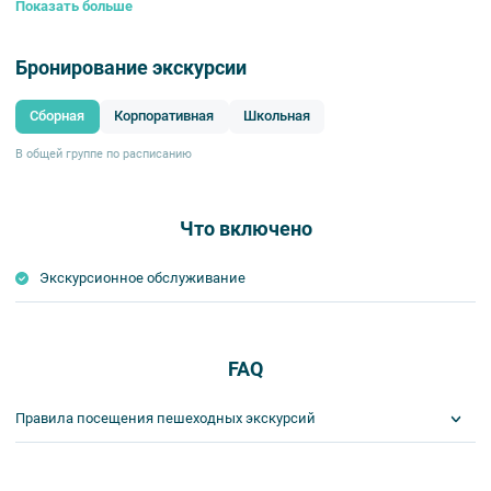
Показать больше
Бронирование экскурсии
Сборная
Корпоративная
Школьная
В общей группе по расписанию
Что включено
Экскурсионное обслуживание
FAQ
Правила посещения пешеходных экскурсий
Важнейшим приоритетом в нашей работе является обеспечение
вашей безопасности и комфорта в ходе проведения экскурсий и