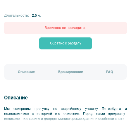
₽
пешеходные
Длительность:
2,5 ч.
Временно не проводится
Обратно к разделу
Описание
Бронирование
FAQ
Описание
Мы совершим прогулку по старейшему участку Петербурга и
познакомимся с историей его освоения. Перед нами предстанут
великолепные храмы и дворцы, министерские здания и особняки знати.