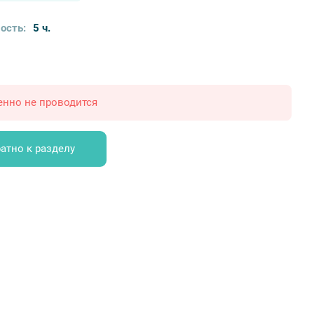
ость:
5 ч.
енно не проводится
атно к разделу