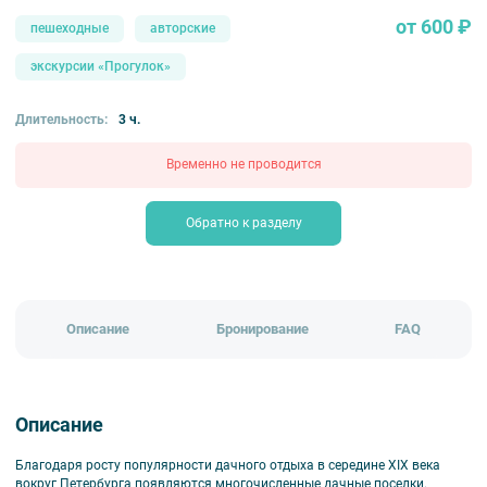
от 600 ₽
пешеходные
авторские
экскурсии «Прогулок»
Длительность:
3 ч.
Временно не проводится
Обратно к разделу
Описание
Бронирование
FAQ
Описание
Благодаря росту популярности дачного отдыха в середине XIX века
вокруг Петербурга появляются многочисленные дачные поселки.