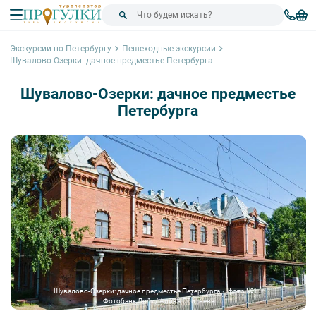
Экскурсии по Петербургу
Пешеходные экскурсии
Шувалово-Озерки: дачное предместье Петербурга
Шувалово-Озерки: дачное предместье
Петербурга
Шувалово-Озерки: дачное предместье Петербурга – фото №1 –
Фотобанк Лори/ Алина Сбитнева