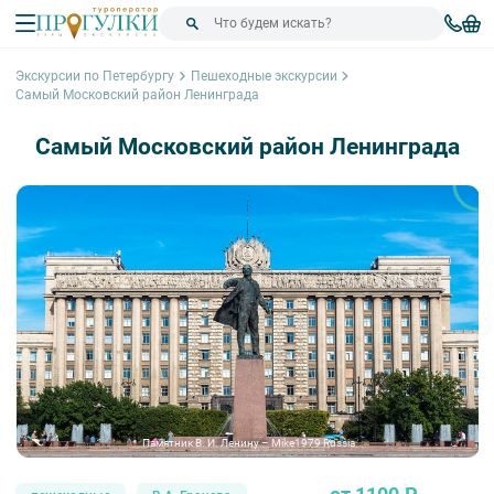
Экскурсии по Петербургу
Пешеходные экскурсии
Самый Московский район Ленинграда
Самый Московский район Ленинграда
Памятник В. И. Ленину – Mike1979 Russia