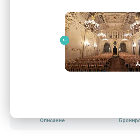
Д
Здание бывшего исполкома – Фотоба
Описание
Бронир