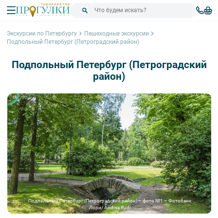
Экскурсии по Петербургу
Пешеходные экскурсии
Подпольный Петербург (Петроградский район)
Подпольный Петербург (Петроградский
район)
Подпольный Петербург (Петроградский район) – фото №1 – Фотобанк
Лори/ Andrea Rudi