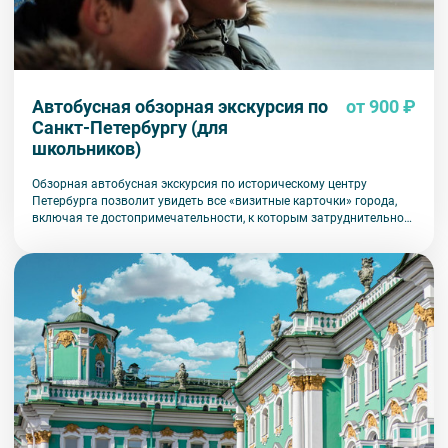
Автобусная обзорная экскурсия по
от 900 ₽
Санкт-Петербургу (для
школьников)
Обзорная автобусная экскурсия по историческому центру
Петербурга позволит увидеть все «визитные карточки» города,
включая те достопримечательности, к которым затруднительно
попасть на общественном транспорте или во время пешеходной
прогулки.