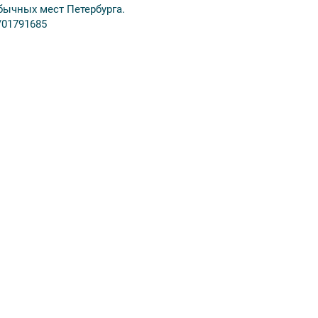
бычных мест Петербурга.
/01791685