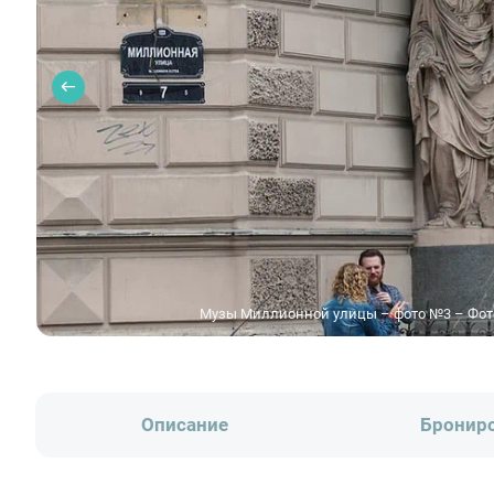
Музы Миллионной улицы – фото №3 – Фот
Описание
Бронир