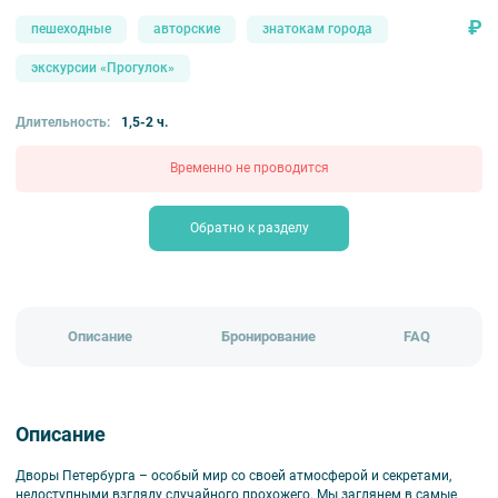
₽
пешеходные
авторские
знатокам города
экскурсии «Прогулок»
Длительность:
1,5-2 ч.
Временно не проводится
Обратно к разделу
Описание
Бронирование
FAQ
Описание
Дворы Петербурга – особый мир со своей атмосферой и секретами,
недоступными взгляду случайного прохожего. Мы заглянем в самые