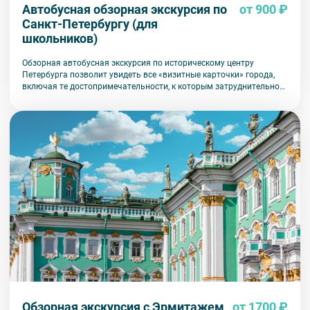
Автобусная обзорная экскурсия по
от 900 ₽
Санкт-Петербургу (для
школьников)
Обзорная автобусная экскурсия по историческому центру
Петербурга позволит увидеть все «визитные карточки» города,
включая те достопримечательности, к которым затруднительно
попасть на общественном транспорте или во время пешеходной
прогулки.
Обзорная экскурсия с Эрмитажем
от 1700 ₽