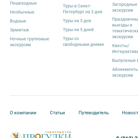
Пешеходные
Загородные
Туры в Санкт-
экскурсии
Петербург на 2 дня
Необычные
Праздничн
Туры на 3 дня
Водные
выезды и
Туры на 5 дней
Эрмитаж
тематическ
экскурсии
Туры со
Ночные групповые
свободными днями
экскурсии
Квесты/
Интерактив
Выпускные 
Абонементы
экскурсии
О компании
Статьи
Путеводитель
Новос