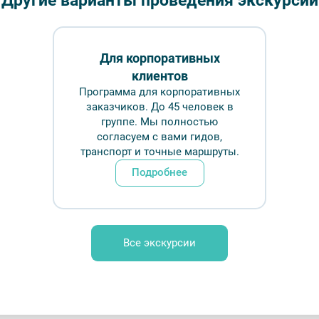
Другие варианты проведения экскурсий
Длительн
₽
Для корпоративных
клиентов
Врем
Программа для корпоративных
заказчиков. До 45 человек в
группе. Мы полностью
Обр
согласуем с вами гидов,
транспорт и точные маршруты.
Подробнее
1) – фото №6 – Фотобанк Лори/ Александр
Все экскурсии
ование
FAQ