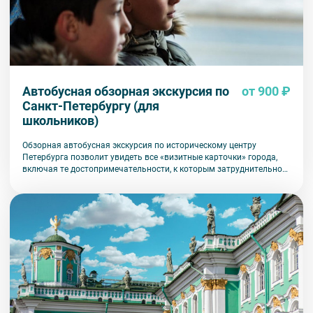
Автобусная обзорная экскурсия по
от 900 ₽
Санкт-Петербургу (для
школьников)
Обзорная автобусная экскурсия по историческому центру
Петербурга позволит увидеть все «визитные карточки» города,
включая те достопримечательности, к которым затруднительно
попасть на общественном транспорте или во время пешеходной
прогулки.