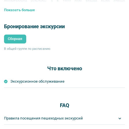
пролетарской культуры, а в 1933 году здание было отдано
Ленинградскому радио.
Показать больше
Бронирование экскурсии
Сборная
В общей группе по расписанию
Что включено
Экскурсионное обслуживание
FAQ
Правила посещения пешеходных экскурсий