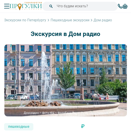
Экскурсии по Петербургу
Пешеходные экскурсии
Дом радио
Экскурсия в Дом радио
Дом радио – фото №4 – Фотобанк Лори/ Румянцева Наталия
₽
пешеходные