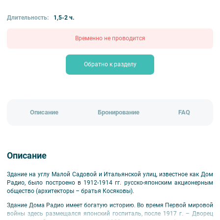
Длительность:
1,5-2 ч.
Временно не проводится
Обратно к разделу
Описание
Бронирование
FAQ
Описание
Здание на углу Малой Садовой и Итальянской улиц, известное как Дом
Радио, было построено в 1912-1914 гг. русско-японским акционерным
общество (архитекторы – братья Косяковы).
Здание Дома Радио имеет богатую историю. Во время Первой мировой
войны здесь размещался японский госпиталь, после 1917 г. – Дворец