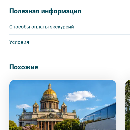
Полезная информация
Способы оплаты экскурсий
Visa
Условия
MasterCard
Сбербанк
Обязательна предоплата
Наличными
Возможна оплата на месте
Похожие