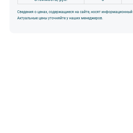
В праздничные дни и период ПМЭФ в Санкт-Петербурге
Сведения о ценах, содержащиеся на сайте, носят информационный
Актуальные цены уточняйте у наших менеджеров.