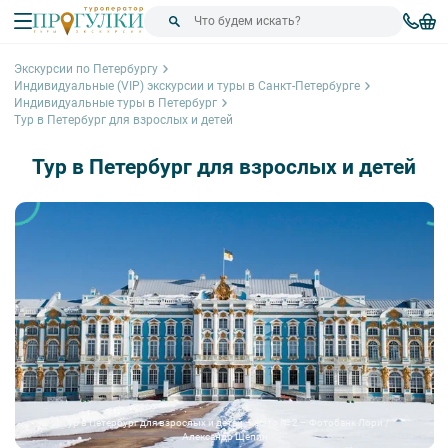
Экскурсии по Петербургу
Индивидуальные (VIP) экскурсии и туры в Санкт-Петербурге
Индивидуальные туры в Петербург
Тур в Петербург для взрослых и детей
Тур в Петербург для взрослых и детей
Тур в Петербург для взрослых и детей – фото № 2 – Фотобанк Лори /
Александр Щепин