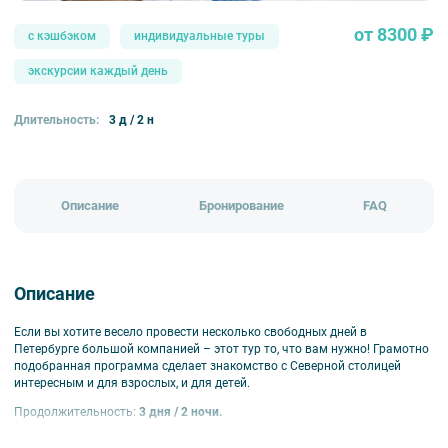
от 8300 ₽
с кэшбэком
индивидуальные туры
экскурсии каждый день
Длительность:
3 д / 2 н
Описание
Бронирование
FAQ
Описание
Если вы хотите весело провести несколько свободных дней в
Петербурге большой компанией – этот тур то, что вам нужно! Грамотно
подобранная программа сделает знакомство с Северной столицей
интересным и для взрослых, и для детей.
Продолжительность:
3 дня / 2 ночи.
В программе:
обзорная экскурсия по Петербургу, квест по территории